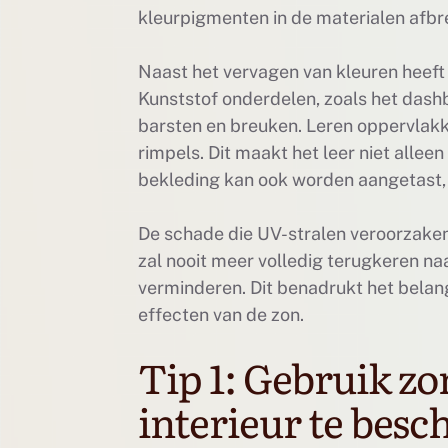
kleurpigmenten in de materialen afbrek
Naast het vervagen van kleuren heeft
Kunststof onderdelen, zoals het dash
barsten en breuken. Leren oppervlakk
rimpels. Dit maakt het leer niet alle
bekleding kan ook worden aangetast, w
De schade die UV-stralen veroorzaken
zal nooit meer volledig terugkeren na
verminderen. Dit benadrukt het belan
effecten van de zon.
Tip 1: Gebruik 
interieur te bes