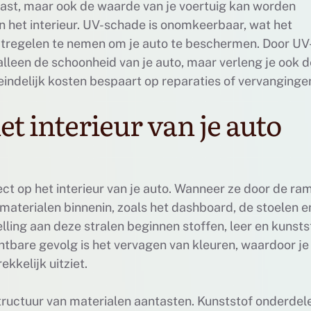
tast, maar ook de waarde van je voertuig kan worden
n het interieur. UV-schade is onomkeerbaar, wat het
tregelen te nemen om je auto te beschermen. Door UV
lleen de schoonheid van je auto, maar verleng je ook d
eindelijk kosten bespaart op reparaties of vervanginge
t interieur van je auto
ct op het interieur van je auto. Wanneer ze door de ra
 materialen binnenin, zoals het dashboard, de stoelen e
lling aan deze stralen beginnen stoffen, leer en kunsts
htbare gevolg is het vervagen van kleuren, waardoor je
kkelijk uitziet.
ructuur van materialen aantasten. Kunststof onderdel