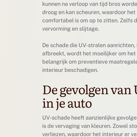
kunnen na verloop van tijd bros word
droog en kan scheuren, waardoor het e
comfortabel is om op te zitten. Zelfs
vervorming en slijtage.
De schade die UV-stralen aanrichten,
afbreekt, wordt het moeilijker om het i
belangrijk om preventieve maatregel
interieur beschadigen.
De gevolgen van 
in je auto
UV-schade heeft aanzienlijke gevolgen
is de vervaging van kleuren. Zowel st
verliezen, waardoor het interieur er v