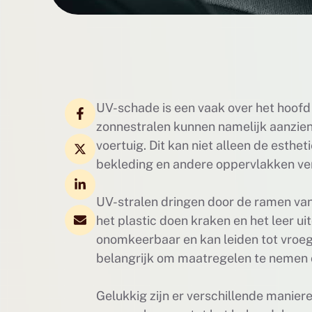
UV-schade is een vaak over het hoofd g
zonnestralen kunnen namelijk aanzien
voertuig. Dit kan niet alleen de esth
bekleding en andere oppervlakken v
UV-stralen dringen door de ramen van 
het plastic doen kraken en het leer ui
onomkeerbaar en kan leiden tot vroegti
belangrijk om maatregelen te nemen 
Gelukkig zijn er verschillende manie