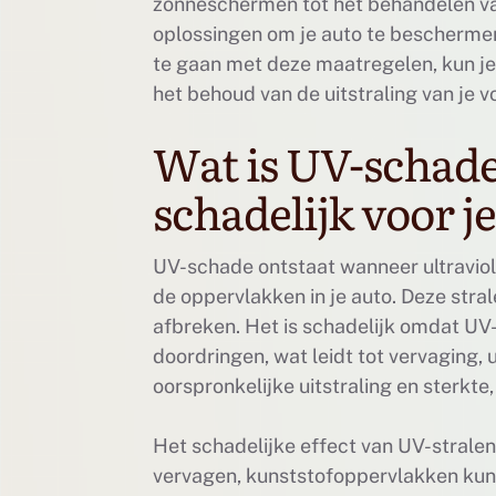
zonneschermen tot het behandelen van
oplossingen om je auto te beschermen
te gaan met deze maatregelen, kun je 
het behoud van de uitstraling van je 
Wat is UV-schade
schadelijk voor j
UV-schade ontstaat wanneer ultraviole
de oppervlakken in je auto. Deze stra
afbreken. Het is schadelijk omdat UV-s
doordringen, wat leidt tot vervaging, 
oorspronkelijke uitstraling en sterkte, 
Het schadelijke effect van UV-stralen
vervagen, kunststofoppervlakken kunn