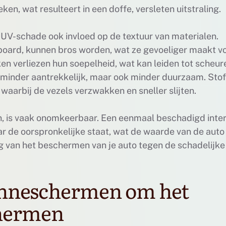
en, wat resulteert in een doffe, versleten uitstraling.
 UV-schade ook invloed op de textuur van materialen.
board, kunnen bros worden, wat ze gevoeliger maakt v
en verliezen hun soepelheid, wat kan leiden tot scheur
en minder aantrekkelijk, maar ook minder duurzaam. Sto
aarbij de vezels verzwakken en sneller slijten.
, is vaak onomkeerbaar. Een eenmaal beschadigd inter
ar de oorspronkelijke staat, wat de waarde van de auto
g van het beschermen van je auto tegen de schadelijke
zonneschermen om het
chermen