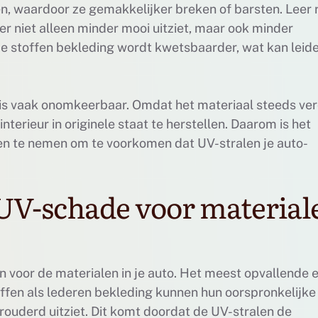
en, waardoor ze gemakkelijker breken of barsten. Leer 
r niet alleen minder mooi uitziet, maar ook minder
 de stoffen bekleding wordt kwetsbaarder, wat kan leide
 is vaak onomkeerbaar. Omdat het materiaal steeds ve
nterieur in originele staat te herstellen. Daarom is het
en te nemen om te voorkomen dat UV-stralen je auto-
UV-schade voor material
 voor de materialen in je auto. Het meest opvallende 
offen als lederen bekleding kunnen hun oorspronkelijke 
erouderd uitziet. Dit komt doordat de UV-stralen de