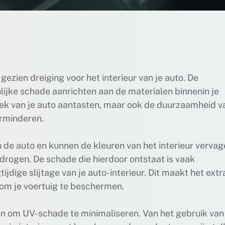
ezien dreiging voor het interieur van je auto. De
lijke schade aanrichten aan de materialen binnenin je
etiek van je auto aantasten, maar ook de duurzaamheid v
erminderen.
de auto en kunnen de kleuren van het interieur vervag
tdrogen. De schade die hierdoor ontstaat is vaak
jdige slijtage van je auto-interieur. Dit maakt het extr
om je voertuig te beschermen.
ren om UV-schade te minimaliseren. Van het gebruik van