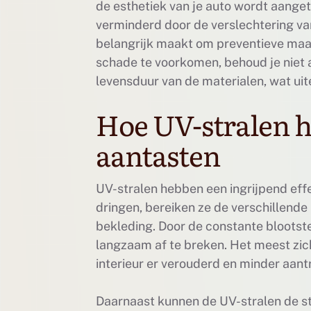
de esthetiek van je auto wordt aange
verminderd door de verslechtering va
belangrijk maakt om preventieve maa
schade te voorkomen, behoud je niet a
levensduur van de materialen, wat uit
Hoe UV-stralen he
aantasten
UV-stralen hebben een ingrijpend effe
dringen, bereiken ze de verschillende
bekleding. Door de constante blootste
langzaam af te breken. Het meest zic
interieur er verouderd en minder aantre
Daarnaast kunnen de UV-stralen de st