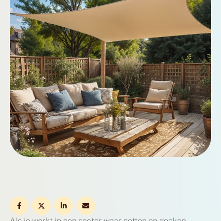
deze webshop jouw werkdag kan verbeteren.
Duurzaamheid in netten en doeken …
Als je werkt in een sector waar netten en doeken